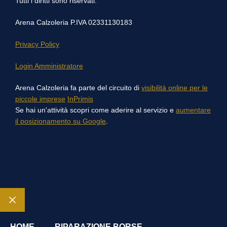
Tutti i diritti sono riservati.
Arena Calzoleria P.IVA 02331130183
Privacy Policy
Login Amministratore
Arena Calzoleria fa parte del circuito di
visibilità online per le
piccole imprese
InPrimis
Se hai un'attività scopri come aderire al servizio e
aumentare
il posizionamento su Google
.
Chiudi
HOME
RIPARAZIONE BORSE