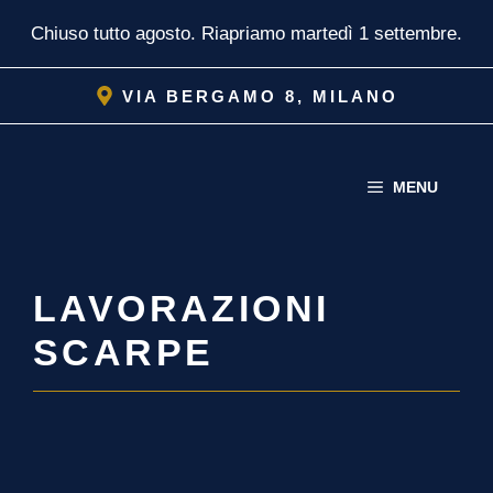
Vai
Chiuso tutto agosto. Riapriamo martedì 1 settembre.
al
contenuto
VIA BERGAMO 8, MILANO
MENU
LAVORAZIONI
SCARPE